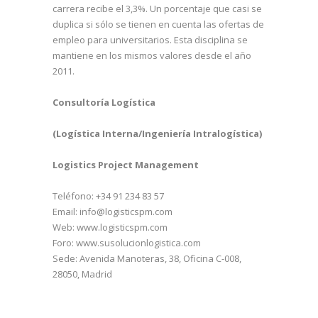
carrera recibe el 3,3%. Un porcentaje que casi se
duplica si sólo se tienen en cuenta las ofertas de
empleo para universitarios. Esta disciplina se
mantiene en los mismos valores desde el año
2011.
Consultoría Logística
(Logística Interna/Ingeniería Intralogística)
Logistics Project Management
Teléfono: +34 91 234 83 57
Email: info@logisticspm.com
Web:
www.logisticspm.com
Foro:
www.susolucionlogistica.com
Sede: Avenida Manoteras, 38, Oficina C-008,
28050, Madrid