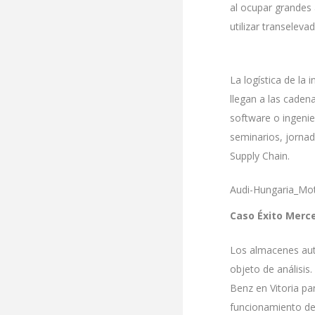
al ocupar grandes 
utilizar transele
La logística de la
llegan a las caden
software o ingenie
seminarios, jornada
Supply Chain.
Audi-Hungaria_Mo
Caso Éxito Merce
Los almacenes auto
objeto de análisis
Benz en Vitoria pa
funcionamiento de