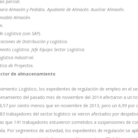
po parcial.
para Almacén y Pedidos. Ayudante de Almacén. Auxiliar Almacén.
nsable Almacén.
n.
e Logística (con SAP).
aciones de Distribución y Logística.
ento Logística. Jefe Equipo Sector Logística.
gística Industrial.
tica de Proyectos.
sector de almacenamiento
imiento Logístico, los expedientes de regulación de empleo en el se
cenamiento del pasado mes de noviembre del 2014 afectaron a un to
38,57 por ciento menos que en noviembre de 2013, pero un 6,99 por 
83 trabajadores del sector logístico se vieron afectados por despidos
as que 141 trabajadores estuvieron sometidos a suspensiones de con
da. Por segmentos de actividad, los expedientes de regulación se apl