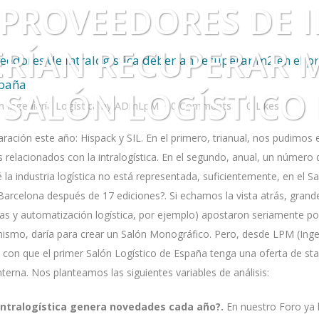
 PROVEEDORES DE 
RÍAN RECUPERAR M
eedores de intralogística deberían recuperar m2 en el p
spaña
SALÓN LOGÍSTICO
in
Ingeniería Logística
by
ADmLpM
0 Comments
0
Likes
aración este año:
Hispack
y
SIL
. En el primero, trianual, nos pudimos
s relacionados con la intralogística. En el segundo, anual, un número
la industria logística no está representada, suficientemente, en el Sa
 Barcelona después de 17 ediciones?. Si echamos la vista atrás, gran
as y automatización logística, por ejemplo) apostaron seriamente por
mismo, daría para crear un Salón Monográfico. Pero, desde
LPM
(Inge
on que el primer Salón Logístico de España tenga una oferta de st
interna. Nos planteamos las siguientes variables de análisis:
 intralogística genera novedades cada año?.
En nuestro Foro ya 