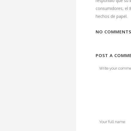
respondió que su i
consumidores, el 
hechos de papel.
NO COMMENT
POST A COMM